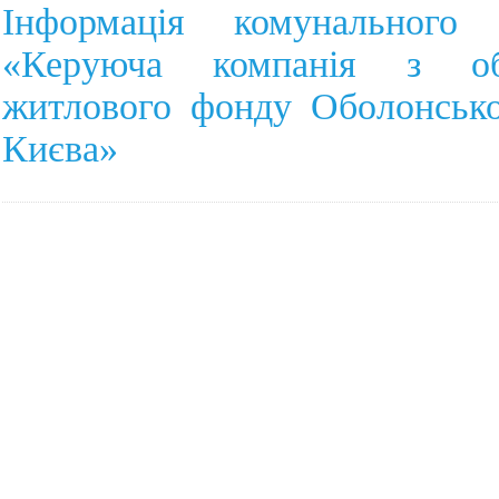
Інформація комунального 
«Керуюча компанія з обс
житлового фонду Оболонсько
Києва»