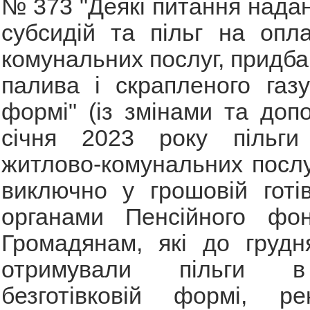
№ 373 "Деякі питання нада
субсидій та пільг на опл
комунальних послуг, придба
палива і скрапленого газ
формі" (із змінами та доп
січня 2023 року пільги
житлово-комунальних посл
виключно у грошовій готі
органами Пенсійного фон
Громадянам, які до грудн
отримували пільги в
безготівковій формі, ре