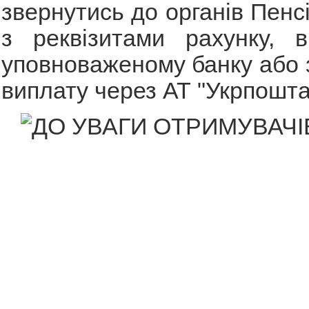
звернутись до органів Пенс
з реквізитами рахунку, в
уповноваженому банку або 
виплату через АТ "Укрпошта