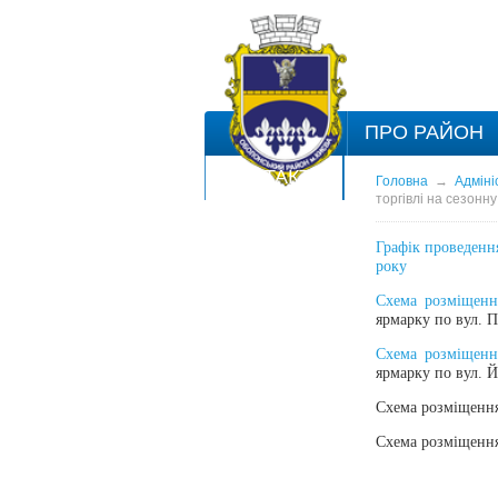
ПРО РАЙОН
КОНТАКТИ
Головна
→
Адміні
торгівлі на сезонн
Графік проведення
року
Схема розміщення
ярмарку по вул. 
Схема розміщення
ярмарку по вул. Й
Схема розміщення 
Схема розміщення 