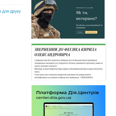
я для друку