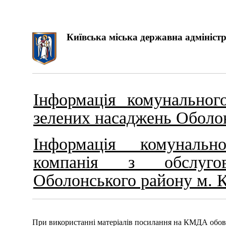
Київська міська державна адміністр
Інформація комунальног
зелених насаджень Оболо
Інформація комунальн
компанія з обслуго
Оболонського району м. 
При використанні матеріалів посилання на КМДА обов'