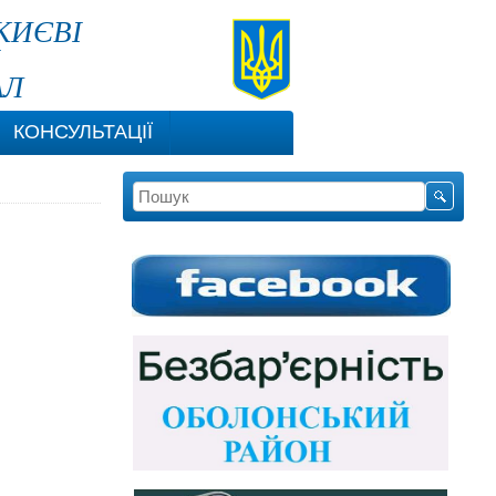
КИЄВІ
АЛ
КОНСУЛЬТАЦІЇ