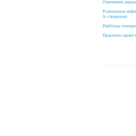
Отримання держав
Розвінчання міфі
їх створенню
Найбільш пошире
Практичні кроки 