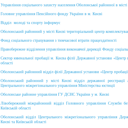
Управління соціального захисту населення Оболонської районної в місті 
Головне управління Пенсійного фонду України в м. Києві
Відділ молоді та спорту інформує
Оболонський районний у місті Києві територіальний центр комплектуван
Фонд соціального страхування з тимчасової втрати працездатності
Правобережне відділення управління виконавчої дирекції Фонду соціаль
Сектор ювенальної пробації м. Києва філії Державної установи «Центр п
області
Оболонський районний відділ філії Державної установи «Центр пробації»
Оболонський районний у місті Києві відділ державної реєстрації 
Центрального міжрегіонального управління Міністерства юстиції
Оболонське районне управління ГУ ДСНС України у м. Києві
Лівобережний міжрайонний відділ Головного управління Служби без
Київській області
Оболонський відділ Центрального міжрегіонального управління Дер
Києві та Київській області