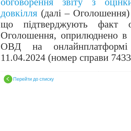
обговорення звіту з оцін
довкілля
(далі – Оголошення) 
що підтверджують факт о
Оголошення, оприлюднено в 
ОВД на онлайнплатформі
11.04.2024 (номер справи 7433
Перейти до списку