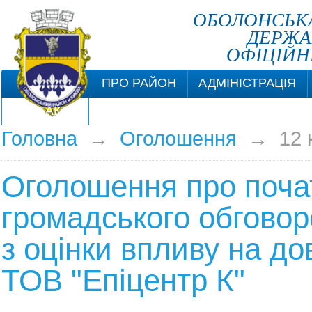
ОБОЛОНСЬКА
ДЕРЖА
ОФІЦІЙН
ПРО РАЙОН
АДМІНІСТРАЦІЯ
КОНТАКТИ
Головна
→
Оголошення
→
12 
Оголошення про поча
громадського обговор
з оцінки впливу на до
ТОВ "Епіцентр К"