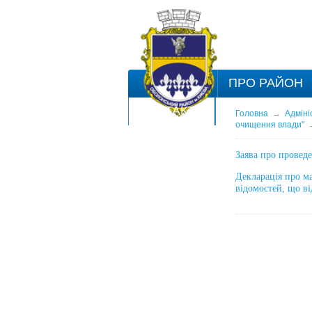
ПРО РАЙОН
КОНТАКТИ
Головна
→
Адміні
очищення влади"
Заява про провед
Декларація про ма
відомостей, що в