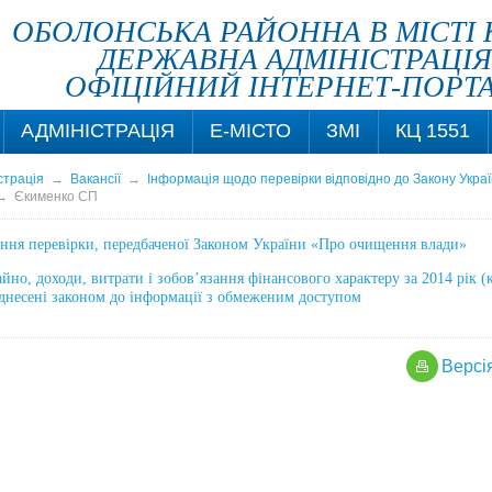
ОБОЛОНСЬКА РАЙОННА В МІСТІ 
ДЕРЖАВНА АДМІНІСТРАЦІЯ
ОФІЦІЙНИЙ ІНТЕРНЕТ-ПОРТ
АДМІНІСТРАЦІЯ
Е-МІСТО
ЗМІ
КЦ 1551
страція
→
Вакансії
→
Інформація щодо перевірки відповідно до Закону Укра
→
Єкименко СП
ення перевірки, передбаченої Законом України «Про очищення влади»
йно, доходи, витрати і зобов’язання фінансового характеру за 2014 рік (
іднесені законом до інформації з обмеженим доступом
Версi