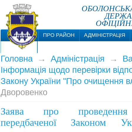
ОБОЛОНСЬКА
ДЕРЖА
ОФІЦІЙН
ПРО РАЙОН
АДМІНІСТРАЦІЯ
КОНТАКТИ
Головна
→
Адміністрація
→
Ва
Інформація щодо перевірки відп
Закону України "Про очищення в
Дворовенко
Заява про проведення 
передбаченої Законом У