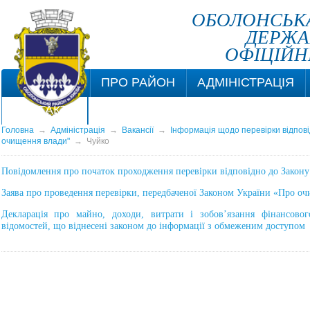
ОБОЛОНСЬКА
ДЕРЖА
ОФІЦІЙН
ПРО РАЙОН
АДМІНІСТРАЦІЯ
КОНТАКТИ
Головна
→
Адміністрація
→
Вакансії
→
Інформація щодо перевірки відпові
очищення влади"
→
Чуйко
Повідомлення про початок проходження перевірки відповідно до Закон
Заява про проведення перевірки, передбаченої Законом України «Про о
Декларація про майно, доходи, витрати і зобов’язання фінансовог
відомостей, що віднесені законом до інформації з обмеженим доступом