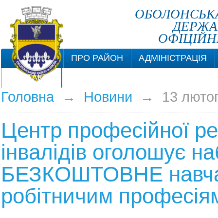
ОБОЛОНСЬКА
ДЕРЖА
ОФІЦІЙН
ПРО РАЙОН
АДМІНІСТРАЦІЯ
КОНТАКТИ
Головна
→
Новини
→
13 люто
Центр професійної реа
інвалідів оголошує на
БЕЗКОШТОВНЕ навч
робітничим професія