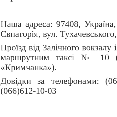
Наша адреса: 97408, Україна
Євпаторія, вул. Тухачевського,
Проїзд від Залічного вокзалу 
маршрутним таксі № 10 (з
«Кримчанка»).
Довідки за телефонами: (06
(066)612-10-03