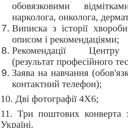
обовязковими відміткам
нарколога, онколога, дерма
Виписка з історії хвороб
описом і рекомендаціями;
Рекомендації Центру 
(результат професійного тес
Заява на навчання (обов'яз
контактний телефон);
10. Дві фотографії 4X6;
11. Три поштових конверта 
Україні.