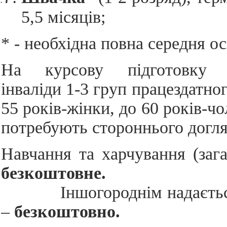
5,5 місяців;
* - необхідна повна середня ос
На курсову підготовку 
інваліди 1-3 груп працездатног
55 років-жінки, до 60 років-чо
потребують стороннього догля
Навчання та харчування (зага
безкоштовне.
Іншогороднім надаєть
–
безкоштовно.