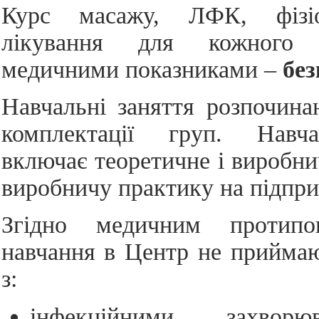
Курс масажу, ЛФК, фізіот
лікування для кожного 
медичними показниками –
бе
Навчальні заняття розпочина
комплектації груп. Навч
включає теоретичне і виробни
виробничу практику на підпри
Згідно медичним протипо
навчання в Центр не приймаю
з:
інфекційними захвор