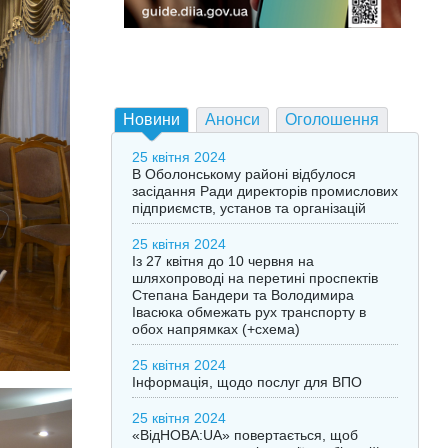
Новини
Анонси
Оголошення
25 квітня 2024
В Оболонському районі відбулося
засідання Ради директорів промислових
підприємств, установ та організацій
25 квітня 2024
Із 27 квітня до 10 червня на
шляхопроводі на перетині проспектів
Степана Бандери та Володимира
Івасюка обмежать рух транспорту в
обох напрямках (+схема)
25 квітня 2024
Інформація, щодо послуг для ВПО
25 квітня 2024
«ВідНОВА:UA» повертається, щоб