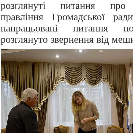
розглянуті питання про
правління Громадської ради
напрацьовані питання по
розглянуто звернення від мешк