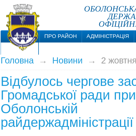
ОБОЛОНСЬКА
ДЕРЖА
ОФІЦІЙН
ПРО РАЙОН
АДМІНІСТРАЦІЯ
КОНТАКТИ
Головна
→
Новини
→
2 жовтн
Відбулось чергове за
Громадської ради при
Оболонській
райдержадміністрації