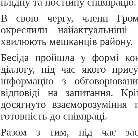
плідну та постійну співпрацю.
В свою чергу, члени Гром
окреслили найактуальніші 
хвилюють мешканців району.
Бесіда пройшла у формі кон
діалогу, під час якого прис
інформацію з обговорюван
відповіді на запитання. Кр
досягнуто взаєморозуміння 
готовність до співпраці.
Разом з тим, під час зас