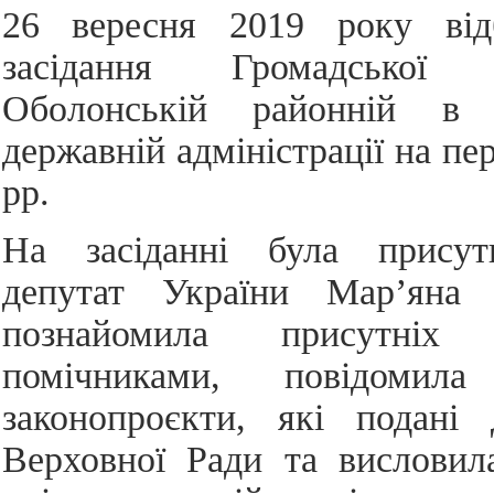
26 вересня 2019 року від
засідання Громадсько
Оболонській районній в 
державній адміністрації на пе
рр.
На засіданні була присут
депутат України Мар’яна 
познайомила присутніх
помічниками, повідомил
законопроєкти, які подані 
Верховної Ради та висловил