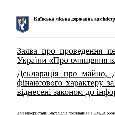
Київська міська державна адміністр
Заява про проведення пе
України «Про очищення в
Декларація про майно, д
фінансового характеру за
віднесені законом до інф
При використанні матеріалів посилання на КМДА обов'