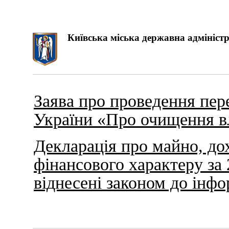
Київська міська державна адміністр
Заява про проведення пер
України «Про очищення в
Декларація про майно, дох
фінансового характеру за 
віднесені законом до інф